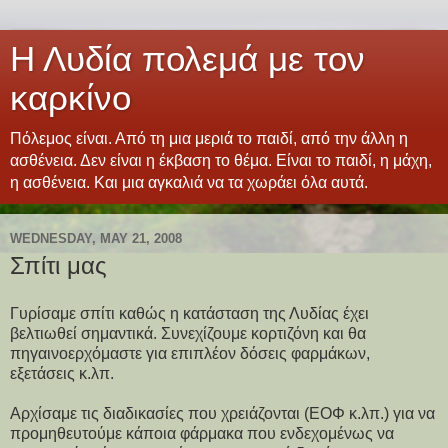
Η Λυδία πολεμά με τον
καρκίνο
Πόλεμος είναι. Από τη μια μεριά το παιδί, από την άλλη η
ασθένεια. Δεν είναι η έκβαση το θέμα. Είναι το παιδί, η μάχη,
η ασθένεια. Και μια αγκαλιά να τα χωράει όλα αυτά.
WEDNESDAY, MAY 21, 2008
Σπίτι μας
Γυρίσαμε σπίτι καθώς η κατάσταση της Λυδίας έχει
βελτιωθεί σημαντικά. Συνεχίζουμε κορτιζόνη και θα
πηγαινοερχόμαστε για επιπλέον δόσεις φαρμάκων,
εξετάσεις κ.λπ.
Αρχίσαμε τις διαδικασίες που χρειάζονται (ΕΟΦ κ.λπ.) για να
προμηθευτούμε κάποια φάρμακα που ενδεχομένως να