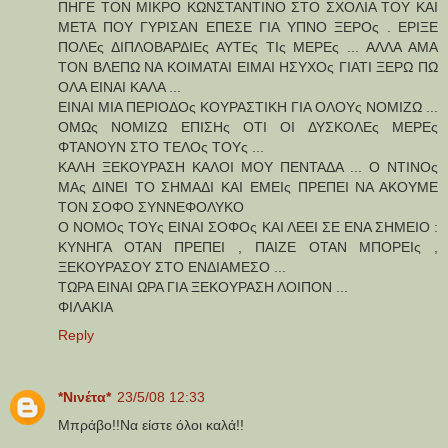
ΠΗΓΕ ΤΟΝ ΜΙΚΡΟ ΚΩΝΣΤΑΝΤΙΝΟ ΣΤΟ ΣΧΟΛΙΑ ΤΟΥ ΚΑΙ
ΜΕΤΑ ΠΟΥ ΓΥΡΙΣΑΝ ΕΠΕΣΕ ΓΙΑ ΥΠΝΟ ΞΕΡΟς . ΕΡΙΞΕ
ΠΟΛΕς ΔΙΠΛΟΒΑΡΔΙΕς ΑΥΤΕς ΤΙς ΜΕΡΕς ... ΑΛΛΑ ΑΜΑ
ΤΟΝ ΒΛΕΠΩ ΝΑ ΚΟΙΜΑΤΑΙ ΕΙΜΑΙ ΗΣΥΧΟς ΓΙΑΤΙ ΞΕΡΩ ΠΩ
ΟΛΑ ΕΙΝΑΙ ΚΑΛΑ ...
ΕΙΝΑΙ ΜΙΑ ΠΕΡΙΟΔΟς ΚΟΥΡΑΣΤΙΚΗ ΓΙΑ ΟΛΟΥς ΝΟΜΙΖΩ ...
ΟΜΩς ΝΟΜΙΖΩ ΕΠΙΣΗς ΟΤΙ ΟΙ ΔΥΣΚΟΛΕς ΜΕΡΕς
ΦΤΑΝΟΥΝ ΣΤΟ ΤΕΛΟς ΤΟΥς ...
ΚΑΛΗ ΞΕΚΟΥΡΑΣΗ ΚΑΛΟΙ ΜΟΥ ΠΕΝΤΑΔΑ ... Ο ΝΤΙΝΟς
ΜΑς ΔΙΝΕΙ ΤΟ ΣΗΜΑΔΙ ΚΑΙ ΕΜΕΙς ΠΡΕΠΕΙ ΝΑ ΑΚΟΥΜΕ
ΤΟΝ ΣΟΦΟ ΣΥΝΝΕΦΟΛΥΚΟ
Ο ΝΟΜΟς ΤΟΥς ΕΙΝΑΙ ΣΟΦΟς ΚΑΙ ΛΕΕΙ ΣΕ ΕΝΑ ΣΗΜΕΙΟ :
ΚΥΝΗΓΑ ΟΤΑΝ ΠΡΕΠΕΙ , ΠΑΙΖΕ ΟΤΑΝ ΜΠΟΡΕΙς ,
ΞΕΚΟΥΡΑΣΟΥ ΣΤΟ ΕΝΔΙΑΜΕΣΟ ...
ΤΩΡΑ ΕΙΝΑΙ ΩΡΑ ΓΙΑ ΞΕΚΟΥΡΑΣΗ ΛΟΙΠΟΝ ...
ΦΙΛΑΚΙΑ
Reply
*Νινέτα*
23/5/08 12:33
Μπράβο!!Να είστε όλοι καλά!!