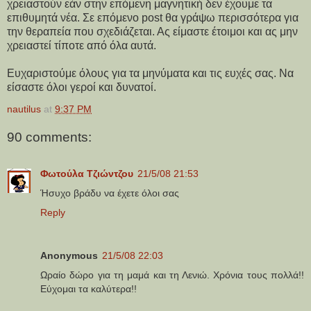
χρειαστούν εάν στην επόμενη μαγνητική δεν έχουμε τα
επιθυμητά νέα. Σε επόμενο post θα γράψω περισσότερα για
την θεραπεία που σχεδιάζεται. Ας είμαστε έτοιμοι και ας μην
χρειαστεί τίποτε από όλα αυτά.
Ευχαριστούμε όλους για τα μηνύματα και τις ευχές σας. Να
είσαστε όλοι γεροί και δυνατοί.
nautilus
at
9:37 PM
90 comments:
Φωτούλα Τζιώντζου
21/5/08 21:53
Ήσυχο βράδυ να έχετε όλοι σας
Reply
Anonymous
21/5/08 22:03
Ωραίο δώρο για τη μαμά και τη Λενιώ. Χρόνια τους πολλά!!
Εύχομαι τα καλύτερα!!