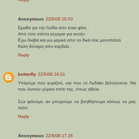
Anonymous
22/5/08 16:03
Εμαθα για την Λυδία απο έναν φίλο .
Από τότε πάντα εύχομαι για αυτήν .
Εχω διαβεί και γω μερικά απο τα δικά σας μονοπάτια.
Καλή δύναμη απο καρδιάς .
Reply
butterfly
22/5/08 16:51
Υπέροχα που γυρίζετε, και που το Λυδιάκι βελτιώνεται. Να
που λοιπόν γύρισε σπίτι της, όπως ήθελε.
Σςα φιλούμε, αν μπορούμε να βοηθήσουμε κάπως να μας
πείτε.
Reply
Anonymous
22/5/08 17:26