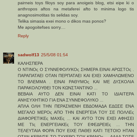
pairneis toys filoys soy para anoigeis blog, etsi eipe ki o
anthropos aftos na metaferei afto to minima logo tis
anagnosimotitas tis selidas soy.
Telika simasia exei mono o dikos mas ponos?
Me apogoitefses sorry....
Reply
sadwolf13
25/5/08 01:54
ΚΑΛΗΣΠΕΡΑ
Ο ΝΤΙΝΟς Ο ΣΥΝΝΕΦΟΛΥΚΟς ΣΗΜΕΡΑ ΕΙΝΑΙ ΑΡΩΣΤΟς .
ΠΑΡΑΠΑΤΑΕΙ ΟΤΑΝ ΠΕΡΠΑΤΑΕΙ ΚΑΙ ΕΧΕΙ ΧΑΜΗΛΩΜΕΝΟ
ΤΟ ΒΛΕΜΜΑ . ΕΙΝΑΙ ΡΑΘΥΜΟς ΚΑΙ ΜΕ ΔΥΣΚΟΛΙΑ
ΠΑΡΑΚΟΛΟΥΘΕΙ ΤΟΝ ΚΩΝΣΤΑΝΤΙΝΟ ...
ΒΕΒΑΙΑ ΑΥΤΟ ΔΕΝ ΕΙΝΑΙ ΚΑΤΙ ΤΟ ΙΔΙΑΙΤΕΡΑ
ΑΝΗΣΥΧΗΤΙΚΟ ΓΙΑ ΕΝΑ ΣΥΝΝΕΦΟΛΥΚΟ ...
ΑΠΛΑ ΟΛΗ ΤΗΝ ΠΕΡΑΣΜΕΝΗ ΕΒΔΟΜΑΔΑ ΕΔΩΣΕ ΕΝΑ
ΜΕΓΑΛΟ ΜΕΡΟς ΑΠΟ ΤΗΝ ΕΝΕΡΓΕΙΑ ΤΟΥ ΣΕ ΠΟΛΛΕς
ΔΙΑΦΟΡΕΤΙΚΕς ΜΑΧΕς ... ΚΑΙ ΑΥΤΟ ΤΟΝ ΕΧΕΙ ΑΦΗΣΕΙ
ΜΕ ΤΙς ΕΝΕΡΓΕΙΑΚΕς ΤΟΥ ΕΦΕΔΡΕΙΕς ... ΤΗΝ
ΤΕΛΕΥΤΑΙΑ ΦΟΡΑ ΠΟΥ ΕΙΧΕ ΠΑΘΕΙ ΚΑΤΙ ΤΕΤΟΙΟ ΗΤΑΝ
ΟΤΑΝ ΚΕΡΔΙΣΕ ΤΟ ΤΥΧΕΡΟ ΤΟΥ ΚΡΑΝΟς ... ΑΛΛΑ ΤΟΤΕ