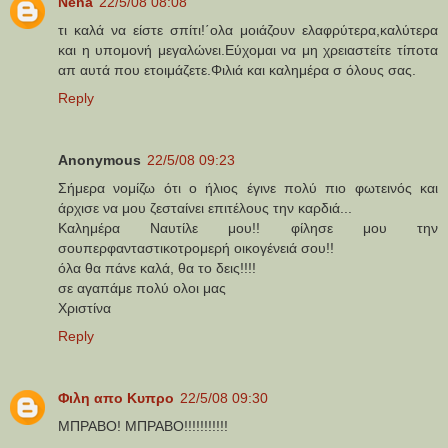
Nena
22/5/08 08:08
τι καλά να είστε σπίτι!΄ολα μοιάζουν ελαφρύτερα,καλύτερα
και η υπομονή μεγαλώνει.Εύχομαι να μη χρειαστείτε τίποτα
απ αυτά που ετοιμάζετε.Φιλιά και καλημέρα σ όλους σας.
Reply
Anonymous
22/5/08 09:23
Σήμερα νομίζω ότι ο ήλιος έγινε πολύ πιο φωτεινός και
άρχισε να μου ζεσταίνει επιτέλους την καρδιά...
Καλημέρα Ναυτίλε μου!! φίλησε μου την
σουπερφανταστικοτρομερή οικογένειά σου!!
όλα θα πάνε καλά, θα το δεις!!!!
σε αγαπάμε πολύ ολοι μας
Χριστίνα
Reply
Φιλη απο Κυπρο
22/5/08 09:30
MΠΡΑΒΟ! ΜΠΡΑΒΟ!!!!!!!!!!!