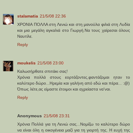
stalamatia
21/5/08 22:36
ΧΡΟΝΙΑ ΠΟΛΛΑ στη Λενιώ και στη μανούλα φιλιά στη Λυδία
και μια μεγάλη αγκαλιά στο Γιωργή.Να τους χαίρεσαι όλους
Ναυτίλε.
Reply
moukelis
21/5/08 23:00
Καλωσήρθατε σπιτάκι σας!
Χρόνια πολλά στους εορτάζοντες,φαντάζομαι ηταν το
καλύτερο δώρο...Ηρεμία και γαλήνη από εδώ και πέρα... :@)
Όπως λέτε,ας είμαστε έτοιμοι και αχρείαστα να'ναι.
Reply
Anonymous
21/5/08 23:31
Χρόνια Πολλά για τη Λενιώ σας...Νομίζω το καλύτερο δώρο
να είναι όλη η οικογένεια μαζί για τη γιορτή της. Η ευχή της