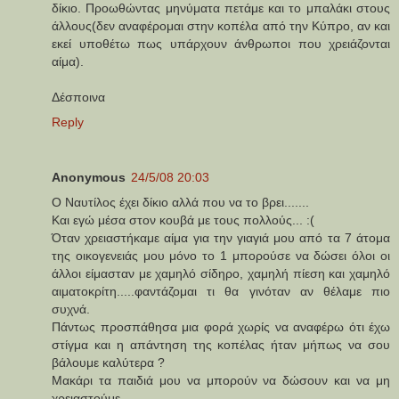
δίκιο. Προωθώντας μηνύματα πετάμε και το μπαλάκι στους
άλλους(δεν αναφέρομαι στην κοπέλα από την Κύπρο, αν και
εκεί υποθέτω πως υπάρχουν άνθρωποι που χρειάζονται
αίμα).
Δέσποινα
Reply
Anonymous
24/5/08 20:03
Ο Ναυτίλος έχει δίκιο αλλά που να το βρει.......
Και εγώ μέσα στον κουβά με τους πολλούς... :(
Όταν χρειαστήκαμε αίμα για την γιαγιά μου από τα 7 άτομα
της οικογενειάς μου μόνο το 1 μπορούσε να δώσει όλοι οι
άλλοι είμασταν με χαμηλό σίδηρο, χαμηλή πίεση και χαμηλό
αιματοκρίτη.....φαντάζομαι τι θα γινόταν αν θέλαμε πιο
συχνά.
Πάντως προσπάθησα μια φορά χωρίς να αναφέρω ότι έχω
στίγμα και η απάντηση της κοπέλας ήταν μήπως να σου
βάλουμε καλύτερα ?
Μακάρι τα παιδιά μου να μπορούν να δώσουν και να μη
χρειαστούμε.