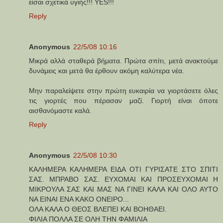
είσαι σχετικά υγιής!!! YES!!!
Reply
Anonymous
22/5/08 10:16
Μικρά αλλά σταθερά βήματα. Πρώτα σπίτι, μετά ανακτούμε
δυνάμεις και μετά θα έρθουν ακόμη καλύτερα νέα.
Μην παραλείψετε στην πρώτη ευκαιρία να γιορτάσετε όλες
τις γιορτές που πέρασαν μαζί. Γιορτή είναι όποτε
αισθανόμαστε καλά.
Reply
Anonymous
22/5/08 10:30
ΚΑΛΗΜΕΡΑ ΚΑΛΗΜΕΡΑ ΕΙΔΑ ΟΤΙ ΓΥΡΙΣΑΤΕ ΣΤΟ ΣΠΙΤΙ
ΣΑΣ. ΜΠΡΑΒΟ ΣΑΣ. ΕΥΧΟΜΑΙ ΚΑΙ ΠΡΟΣΕΥΧΟΜΑΙ Η
ΜΙΚΡΟΥΛΑ ΣΑΣ ΚΑΙ ΜΑΣ ΝΑ ΓΙΝΕΙ ΚΑΛΑ ΚΑΙ ΟΛΟ ΑΥΤΟ
ΝΑ ΕΙΝΑΙ ΕΝΑ ΚΑΚΟ ΟΝΕΙΡΟ...
ΟΛΑ ΚΑΛΑ Ο ΘΕΟΣ ΒΛΕΠΕΙ ΚΑΙ ΒΟΗΘΑΕΙ.
ΦΙΛΙΑ ΠΟΛΛΑ ΣΕ ΟΛΗ ΤΗΝ ΦΑΜΙΛΙΑ