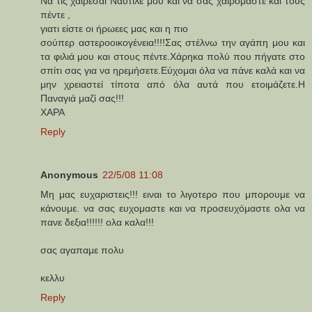
Να τις χαίρεσαι Ναυτίλε μου και να σας χαιρόμαστε και τους
πέντε ,
γιατι είστε οι ήρωεες μας και η πιο
σούπερ αστεροοικογένεια!!!!Σας στέλνω την αγάπη μου και
τα φιλιά μου και στους πέντε.Χάρηκα πολύ που πήγατε στο
σπίτι σας για να ηρεμήσετε.Εύχομαι όλα να πάνε καλά και να
μην χρειαστεί τίποτα από όλα αυτά που ετοιμάζετε.Η
Παναγιά μαζί σας!!!
ΧΑΡΑ
Reply
Anonymous
22/5/08 11:08
Μη μας ευχαριστεις!!! ειναι το λιγοτερο που μπορουμε να
κάνουμε. να σας ευχομαστε και να προσευχόμαστε ολα να
πανε δεξια!!!!!! ολα καλα!!!
σας αγαπαμε πολυ
κελλυ
Reply