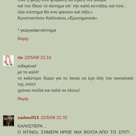
καί τού Θεού τό κέντημα απ' τήν καλή κυττάξης καί τότε...
όλα σύστημα θά σου φανούν καί τάξις».
Κωνσταντίνου Καλλινίκου,«Ερωτηματικά».
* γκεργκέφι=κέντημα
Reply
ria
22/5/08 22:16
σιδερένια!
με το καλό!
το καλύτερο δώρο για το λενιώ να έχει όλη την οικογένειά
της σπίτι!
χρόνια πολλά και καλά σε όλους!
Reply
sadwolf13
22/5/08 22:32
ΚΑΛΗΣΠΕΡΑ ...
Ο ΝΤΙΝΟς ΣΗΜΕΡΑ ΗΡΘΕ ΜΙΑ ΒΟΛΤΑ ΑΠΟ ΤΟ ΣΠΙΤΙ ,