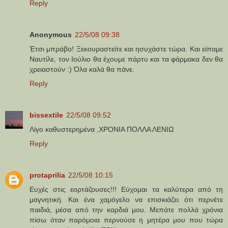
Reply
Anonymous
22/5/08 09:38
Έτσι μπράβο! Ξεκουραστείτε και ησυχάστε τώρα. Και είπαμε
Ναυτίλε, τον Ιούλιο θα έχουμε πάρτυ και τα φάρμακα δεν θα
χρειαστούν :) Όλα καλά θα πάνε.
Reply
bissextile
22/5/08 09:52
Λίγο καθυστερημένα ,ΧΡΟΝΙΑ ΠΟΛΛΑ ΛΕΝΙΩ
Reply
protaprilia
22/5/08 10:15
Ευχές στις εορτάζουσες!!! Εύχομαι τα καλύτερα από τη
μαγνητική. Και ένα χαμόγελο να επισκιάζει ότι περνέτε
παιδιά, μέσα από την καρδιά μου. Μεπάτε πολλά χρόνια
πίσω όταν παρόμοια περνούσε η μητέρα μου που τώρα