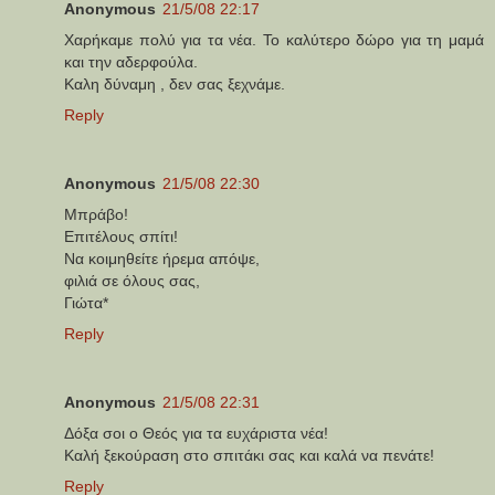
Anonymous
21/5/08 22:17
Xαρήκαμε πολύ για τα νέα. Το καλύτερο δώρο για τη μαμά
και την αδερφούλα.
Καλη δύναμη , δεν σας ξεχνάμε.
Reply
Anonymous
21/5/08 22:30
Μπράβο!
Επιτέλους σπίτι!
Να κοιμηθείτε ήρεμα απόψε,
φιλιά σε όλους σας,
Γιώτα*
Reply
Anonymous
21/5/08 22:31
Δόξα σοι ο Θεός για τα ευχάριστα νέα!
Καλή ξεκούραση στο σπιτάκι σας και καλά να πενάτε!
Reply