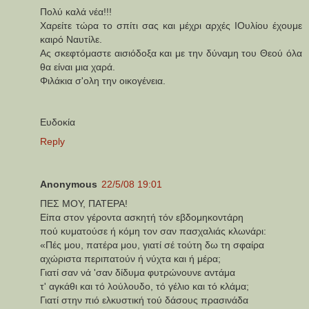
Πολύ καλά νέα!!!
Χαρείτε τώρα το σπίτι σας και μέχρι αρχές ΙΟυλίου έχουμε
καιρό Ναυτίλε.
Ας σκεφτόμαστε αισιόδοξα και με την δύναμη του Θεού όλα
θα είναι μια χαρά.
Φιλάκια σ'ολη την οικογένεια.
Ευδοκία
Reply
Anonymous
22/5/08 19:01
ΠΕΣ ΜΟΥ, ΠΑΤΕΡΑ!
Είπα στον γέροντα ασκητή τόν εβδομηκοντάρη
πού κυματούσε ή κόμη τον σαν πασχαλιάς κλωνάρι:
«Πές μου, πατέρα μου, γιατί σέ τούτη δω τη σφαίρα
αχώριστα περιπατούν ή νύχτα και ή μέρα;
Γιατί σαν νά 'σαν δίδυμα φυτρώνουνε αντάμα
τ' αγκάθι και τό λούλουδο, τό γέλιο και τό κλάμα;
Γιατί στην πιό ελκυστική τού δάσους πρασινάδα