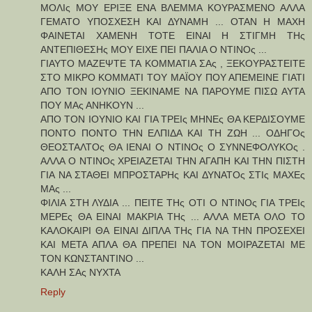
ΜΟΛΙς ΜΟΥ ΕΡΙΞΕ ΕΝΑ ΒΛΕΜΜΑ ΚΟΥΡΑΣΜΕΝΟ ΑΛΛΑ
ΓΕΜΑΤΟ ΥΠΟΣΧΕΣΗ ΚΑΙ ΔΥΝΑΜΗ ... ΟΤΑΝ Η ΜΑΧΗ
ΦΑΙΝΕΤΑΙ ΧΑΜΕΝΗ ΤΟΤΕ ΕΙΝΑΙ Η ΣΤΙΓΜΗ ΤΗς
ΑΝΤΕΠΙΘΕΣΗς ΜΟΥ ΕΙΧΕ ΠΕΙ ΠΑΛΙΑ Ο ΝΤΙΝΟς ...
ΓΙΑΥΤΟ ΜΑΖΕΨΤΕ ΤΑ ΚΟΜΜΑΤΙΑ ΣΑς , ΞΕΚΟΥΡΑΣΤΕΙΤΕ
ΣΤΟ ΜΙΚΡΟ ΚΟΜΜΑΤΙ ΤΟΥ ΜΑΪΟΥ ΠΟΥ ΑΠΕΜΕΙΝΕ ΓΙΑΤΙ
ΑΠΟ ΤΟΝ ΙΟΥΝΙΟ ΞΕΚΙΝΑΜΕ ΝΑ ΠΑΡΟΥΜΕ ΠΙΣΩ ΑΥΤΑ
ΠΟΥ ΜΑς ΑΝΗΚΟΥΝ ...
ΑΠΟ ΤΟΝ ΙΟΥΝΙΟ ΚΑΙ ΓΙΑ ΤΡΕΙς ΜΗΝΕς ΘΑ ΚΕΡΔΙΣΟΥΜΕ
ΠΟΝΤΟ ΠΟΝΤΟ ΤΗΝ ΕΛΠΙΔΑ ΚΑΙ ΤΗ ΖΩΗ ... ΟΔΗΓΟς
ΘΕΟΣΤΑΛΤΟς ΘΑ ΙΕΝΑΙ Ο ΝΤΙΝΟς Ο ΣΥΝΝΕΦΟΛΥΚΟς .
ΑΛΛΑ Ο ΝΤΙΝΟς ΧΡΕΙΑΖΕΤΑΙ ΤΗΝ ΑΓΑΠΗ ΚΑΙ ΤΗΝ ΠΙΣΤΗ
ΓΙΑ ΝΑ ΣΤΑΘΕΙ ΜΠΡΟΣΤΑΡΗς ΚΑΙ ΔΥΝΑΤΟς ΣΤΙς ΜΑΧΕς
ΜΑς ...
ΦΙΛΙΑ ΣΤΗ ΛΥΔΙΑ ... ΠΕΙΤΕ ΤΗς ΟΤΙ Ο ΝΤΙΝΟς ΓΙΑ ΤΡΕΙς
ΜΕΡΕς ΘΑ ΕΙΝΑΙ ΜΑΚΡΙΑ ΤΗς ... ΑΛΛΑ ΜΕΤΑ ΟΛΟ ΤΟ
ΚΑΛΟΚΑΙΡΙ ΘΑ ΕΙΝΑΙ ΔΙΠΛΑ ΤΗς ΓΙΑ ΝΑ ΤΗΝ ΠΡΟΣΕΧΕΙ
ΚΑΙ ΜΕΤΑ ΑΠΛΑ ΘΑ ΠΡΕΠΕΙ ΝΑ ΤΟΝ ΜΟΙΡΑΖΕΤΑΙ ΜΕ
ΤΟΝ ΚΩΝΣΤΑΝΤΙΝΟ ...
ΚΑΛΗ ΣΑς ΝΥΧΤΑ
Reply