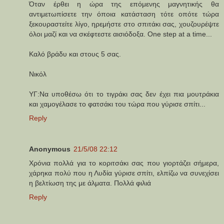
Όταν έρθει η ώρα της επόμενης μαγνητικής θα
αντιμετωπίσετε την όποια κατάσταση τότε οπότε τώρα
ξεκουραστείτε λίγο, ηρεμήστε στο σπιτάκι σας, χουζουρέψτε
όλοι μαζί και να σκέφτεστε αισιόδοξα. One step at a time...
Καλό βράδυ και στους 5 σας.
Νικόλ
ΥΓ:Να υποθέσω ότι το τιγράκι σας δεν έχει πια μουτράκια
και χαμογέλασε το φατσάκι του τώρα που γύρισε σπίτι...
Reply
Anonymous
21/5/08 22:12
Χρόνια πολλά για το κοριτσάκι σας που γιορτάζει σήμερα,
χάρηκα πολύ που η Λυδία γύρισε σπίτι, ελπίζω να συνεχίσει
η βελτίωση της με άλματα. Πολλά φιλιά
Reply