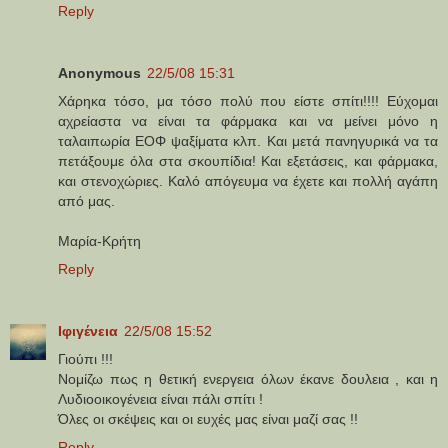
Reply
Anonymous
22/5/08 15:31
Χάρηκα τόσο, μα τόσο πολύ που είστε σπίτι!!!! Εύχομαι
αχρείαστα να είναι τα φάρμακα και να μείνει μόνο η
ταλαιπωρία ΕΟΦ ψαξίματα κλπ. Και μετά πανηγυρικά να τα
πετάξουμε όλα στα σκουπίδια! Και εξετάσεις, και φάρμακα,
και στενοχώριες. Καλό απόγευμα να έχετε και πολλή αγάπη
από μας.
Μαρία-Κρήτη
Reply
Ιφιγένεια
22/5/08 15:52
Γιούπι !!!
Νομίζω πως η θετική ενεργεια όλων έκανε δουλεια , και η
Λυδιοοικογένεια είναι πάλι σπίτι !
Όλες οι σκέψεις και οι ευχές μας είναι μαζί σας !!
Reply