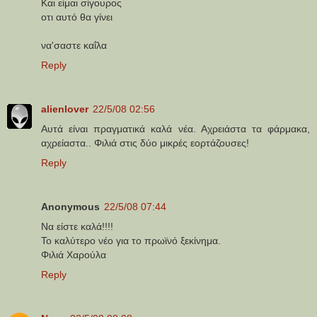
Και είμαι σίγουρος
οτι αυτό θα γίνει
να'σαστε καΐλα
Reply
alienlover
22/5/08 02:56
Αυτά είναι πραγματικά καλά νέα. Αχρειάστα τα φάρμακα,
αχρείαστα.. Φιλιά στις δύο μικρές εορτάζουσες!
Reply
Anonymous
22/5/08 07:44
Να είστε καλά!!!!
Το καλύτερο νέο για το πρωϊνό ξεκίνημα.
Φιλιά Χαρούλα
Reply