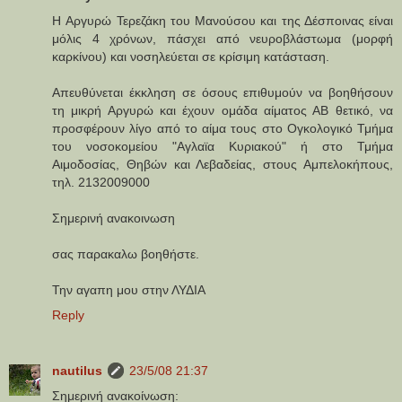
H Αργυρώ Τερεζάκη του Μανούσου και της Δέσποινας είναι
μόλις 4 χρόνων, πάσχει από νευροβλάστωμα (μορφή
καρκίνου) και νοσηλεύεται σε κρίσιμη κατάσταση.
Απευθύνεται έκκληση σε όσους επιθυμούν να βοηθήσουν
τη μικρή Αργυρώ και έχουν ομάδα αίματος ΑΒ θετικό, να
προσφέρουν λίγο από το αίμα τους στο Ογκολογικό Τμήμα
του νοσοκομείου "Αγλαϊα Κυριακού" ή στο Τμήμα
Αιμοδοσίας, Θηβών και Λεβαδείας, στους Αμπελοκήπους,
τηλ. 2132009000
Σημερινή ανακοινωση
σας παρακαλω βοηθήστε.
Την αγαπη μου στην ΛΥΔΙΑ
Reply
nautilus
23/5/08 21:37
Σημερινή ανακοίνωση: