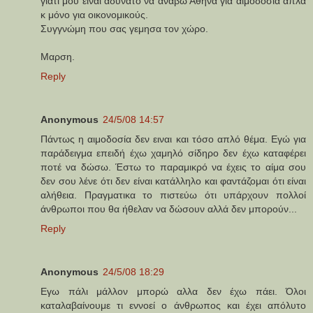
γιατί μου είναι αδύνατο να ανάβω Αθήνα για αιμοδοσία άπλα
κ μόνο για οικονομικούς.
Συγγνώμη που σας γεμησα τον χώρο.
Μαρση.
Reply
Anonymous
24/5/08 14:57
Πάντως η αιμοδοσία δεν ειναι και τόσο απλό θέμα. Εγώ για
παράδειγμα επειδή έχω χαμηλό σίδηρο δεν έχω καταφέρει
ποτέ να δώσω. Έστω το παραμικρό να έχεις το αίμα σου
δεν σου λένε ότι δεν είναι κατάλληλο και φαντάζομαι ότι είναι
αλήθεια. Πραγματικα το πιστεύω ότι υπάρχουν πολλοί
άνθρωποι που θα ήθελαν να δώσουν αλλά δεν μπορούν...
Reply
Anonymous
24/5/08 18:29
Εγω πάλι μάλλον μπορώ αλλα δεν έχω πάει. Όλοι
καταλαβαίνουμε τι εννοεί ο άνθρωπος και έχει απόλυτο