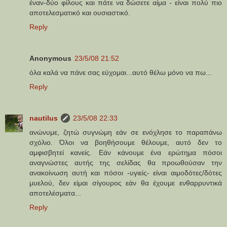
έναν-δύο φίλους και πάτε να δώσετε αίμα - είναι πολύ πιο
αποτελεσματικό και ουσιαστικό.
Reply
Anonymous
23/5/08 21:52
όλα καλά να πάνε σας εύχομαι...αυτό θέλω μόνο να πω...
Reply
nautilus
23/5/08 22:33
ανώνυμε, ζητώ συγνώμη εάν σε ενόχλησε το παραπάνω
σχόλιο. Όλοι να βοηθήσουμε θέλουμε, αυτό δεν το
αμφισβητεί κανείς. Εάν κάνουμε ένα ερώτημα πόσοι
αναγνώστες αυτής της σελίδας θα προωθούσαν την
ανακοίνωση αυτή και πόσοι -υγιείς- είναι αιμοδότες/δότες
μυελού, δεν είμαι σίγουρος εάν θα έχουμε ενθαρρυντικά
αποτελέσματα...
Reply