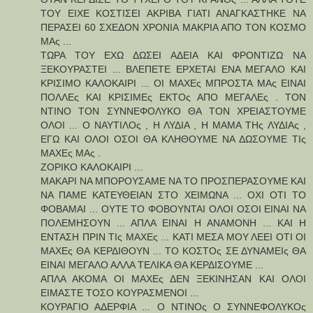
ΤΟΥ ΕΙΧΕ ΚΟΣΤΙΣΕΙ ΑΚΡΙΒΑ ΓΙΑΤΙ ΑΝΑΓΚΑΣΤΗΚΕ ΝΑ
ΠΕΡΑΣΕΙ 60 ΣΧΕΔΟΝ ΧΡΟΝΙΑ ΜΑΚΡΙΑ ΑΠΟ ΤΟΝ ΚΟΣΜΟ
ΜΑς ...
ΤΩΡΑ ΤΟΥ ΕΧΩ ΔΩΣΕΙ ΑΔΕΙΑ ΚΑΙ ΦΡΟΝΤΙΖΩ ΝΑ
ΞΕΚΟΥΡΑΣΤΕΙ ... ΒΛΕΠΕΤΕ ΕΡΧΕΤΑΙ ΕΝΑ ΜΕΓΑΛΟ ΚΑΙ
ΚΡΙΣΙΜΟ ΚΑΛΟΚΑΙΡΙ ... ΟΙ ΜΑΧΕς ΜΠΡΟΣΤΑ ΜΑς ΕΙΝΑΙ
ΠΟΛΛΕς ΚΑΙ ΚΡΙΣΙΜΕς ΕΚΤΟς ΑΠΟ ΜΕΓΑΛΕς . ΤΟΝ
ΝΤΙΝΟ ΤΟΝ ΣΥΝΝΕΦΟΛΥΚΟ ΘΑ ΤΟΝ ΧΡΕΙΑΣΤΟΥΜΕ
ΟΛΟΙ ... Ο ΝΑΥΤΙΛΟς , Η ΛΥΔΙΑ , Η ΜΑΜΑ ΤΗς ΛΥΔΙΑς ,
ΕΓΩ ΚΑΙ ΟΛΟΙ ΟΣΟΙ ΘΑ ΚΛΗΘΟΥΜΕ ΝΑ ΔΩΣΟΥΜΕ ΤΙς
ΜΑΧΕς ΜΑς .
ΖΟΡΙΚΟ ΚΑΛΟΚΑΙΡΙ ...
ΜΑΚΑΡΙ ΝΑ ΜΠΟΡΟΥΣΑΜΕ ΝΑ ΤΟ ΠΡΟΣΠΕΡΑΣΟΥΜΕ ΚΑΙ
ΝΑ ΠΑΜΕ ΚΑΤΕΥΘΕΙΑΝ ΣΤΟ ΧΕΙΜΩΝΑ ... ΟΧΙ ΟΤΙ ΤΟ
ΦΟΒΑΜΑΙ ... ΟΥΤΕ ΤΟ ΦΟΒΟΥΝΤΑΙ ΟΛΟΙ ΟΣΟΙ ΕΙΝΑΙ ΝΑ
ΠΟΛΕΜΗΣΟΥΝ ... ΑΠΛΑ ΕΙΝΑΙ Η ΑΝΑΜΟΝΗ ... ΚΑΙ Η
ΕΝΤΑΣΗ ΠΡΙΝ ΤΙς ΜΑΧΕς ... ΚΑΤΙ ΜΕΣΑ ΜΟΥ ΛΕΕΙ ΟΤΙ ΟΙ
ΜΑΧΕς ΘΑ ΚΕΡΔΙΘΟΥΝ ... ΤΟ ΚΟΣΤΟς ΣΕ ΔΥΝΑΜΕΙς ΘΑ
ΕΙΝΑΙ ΜΕΓΑΛΟ ΑΛΛΑ ΤΕΛΙΚΑ ΘΑ ΚΕΡΔΙΣΟΥΜΕ ...
ΑΠΛΑ ΑΚΟΜΑ ΟΙ ΜΑΧΕς ΔΕΝ ΞΕΚΙΝΗΣΑΝ ΚΑΙ ΟΛΟΙ
ΕΙΜΑΣΤΕ ΤΟΣΟ ΚΟΥΡΑΣΜΕΝΟΙ ...
ΚΟΥΡΑΓΙΟ ΑΔΕΡΦΙΑ ... Ο ΝΤΙΝΟς Ο ΣΥΝΝΕΦΟΛΥΚΟς