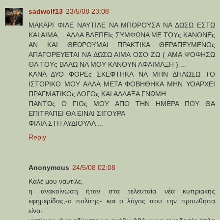
sadwolf13
23/5/08 23:08
ΜΑΚΑΡΙ ΦΙΛΕ ΝΑΥΤΙΛΕ ΝΑ ΜΠΟΡΟΥΣΑ ΝΑ ΔΩΣΩ ΕΣΤΩ
ΚΑΙ ΑΙΜΑ ... ΑΛΛΑ ΒΛΕΠΕΙς ΣΥΜΦΩΝΑ ΜΕ ΤΟΥς ΚΑΝΟΝΕς
ΑΝ ΚΑΙ ΘΕΩΡΟΥΜΑΙ ΠΡΑΚΤΙΚΑ ΘΕΡΑΠΕΥΜΕΝΟς
ΑΠΑΓΟΡΕΥΕΤΑΙ ΝΑ ΔΩΣΩ ΑΙΜΑ ΟΣΟ ΖΩ ( ΑΜΑ ΨΟΦΗΣΩ
ΘΑ ΤΟΥς ΒΑΛΩ ΝΑ ΜΟΥ ΚΑΝΟΥΝ ΑΦΑΙΜΑΞΗ ) ...
ΚΑΝΑ ΔΥΟ ΦΟΡΕς ΣΚΕΦΤΗΚΑ ΝΑ ΜΗΝ ΔΗΛΩΣΩ ΤΟ
ΙΣΤΟΡΙΚΟ ΜΟΥ ΑΛΛΑ ΜΕΤΑ ΦΟΒΗΘΗΚΑ ΜΗΝ ΥΟΑΡΧΕΙ
ΠΡΑΓΜΑΤΙΚΟς ΛΟΓΟς ΚΑΙ ΑΛΛΑΞΑ ΓΝΩΜΗ ...
ΠΑΝΤΩς Ο ΓΙΟς ΜΟΥ ΑΠΟ ΤΗΝ ΗΜΕΡΑ ΠΟΥ ΘΑ
ΕΠΙΤΡΑΠΕΙ ΘΑ ΕΙΝΑΙ ΣΙΓΟΥΡΑ
ΦΙΛΙΑ ΣΤΗ ΛΥΔΙΟΥΛΑ ...
Reply
Anonymous
24/5/08 02:08
Καλέ μου ναυτίλε,
η ανακοίνωση ήταν στα τελευταία νέα κυπριακής
εφημερίδας,-ο πολίτης- και ο λόγος που την προωθησα
είναι