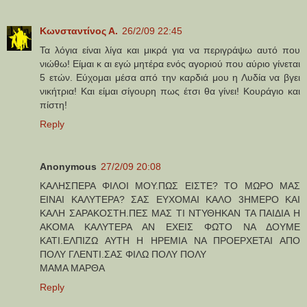
Κωνσταντίνος Α.
26/2/09 22:45
Τα λόγια είναι λίγα και μικρά για να περιγράψω αυτό που
νιώθω! Είμαι κ αι εγώ μητέρα ενός αγοριού που αύριο γίνεται
5 ετών. Εύχομαι μέσα από την καρδιά μου η Λυδία να βγει
νικήτρια! Και είμαι σίγουρη πως έτσι θα γίνει! Κουράγιο και
πίστη!
Reply
Anonymous
27/2/09 20:08
ΚΑΛΗΣΠΕΡΑ ΦΙΛΟΙ ΜΟΥ.ΠΩΣ ΕΙΣΤΕ? ΤΟ ΜΩΡΟ ΜΑΣ
ΕΙΝΑΙ ΚΑΛΥΤΕΡΑ? ΣΑΣ ΕΥΧΟΜΑΙ ΚΑΛΟ 3ΗΜΕΡΟ ΚΑΙ
ΚΑΛΗ ΣΑΡΑΚΟΣΤΗ.ΠΕΣ ΜΑΣ ΤΙ ΝΤΥΘΗΚΑΝ ΤΑ ΠΑΙΔΙΑ Η
ΑΚΟΜΑ ΚΑΛΥΤΕΡΑ ΑΝ ΕΧΕΙΣ ΦΩΤΟ ΝΑ ΔΟΥΜΕ
ΚΑΤΙ.ΕΛΠΙΖΩ ΑΥΤΗ Η ΗΡΕΜΙΑ ΝΑ ΠΡΟΕΡΧΕΤΑΙ ΑΠΟ
ΠΟΛΥ ΓΛΕΝΤΙ.ΣΑΣ ΦΙΛΩ ΠΟΛΥ ΠΟΛΥ
ΜΑΜΑ ΜΑΡΘΑ
Reply