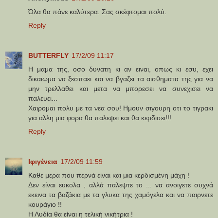
Όλα θα πάνε καλύτερα. Σας σκέφτομαι πολύ.
Reply
BUTTERFLY
17/2/09 11:17
Η μαμα της, οσο δυνατη κι αν ειναι, οπως κι εσυ, εχει
δικαιωμα να ξεσπαει και να βγαζει τα αισθηματα της για να
μην τρελλαθει και μετα να μπορεσει να συνεχισει να
παλευει...
Χαιρομαι πολυ με τα νεα σου! Ημουν σιγουρη οτι το τιγρακι
για αλλη μια φορα θα παλεψει και θα κερδισει!!!
Reply
Ιφιγένεια
17/2/09 11:59
Καθε μερα που περνά είναι και μια κερδισμένη μάχη !
Δεν είναι ευκολα , αλλά παλεψτε το ... να ανοιγετε συχνά
εκεινα τα βαζάκια με τα γλυκα της χαμόγελα και να παιρνετε
κουράγιο !!
Η Λυδία θα είναι η τελική νικήτρια !