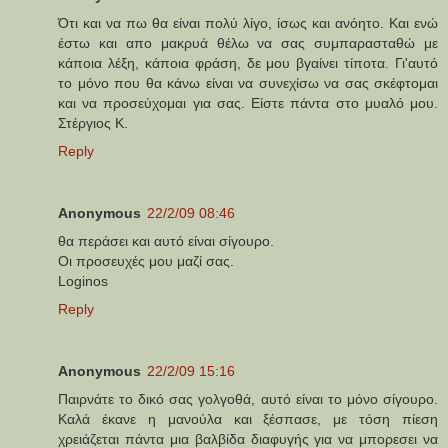
Ότι και να πω θα είναι πολύ λίγο, ίσως και ανόητο. Και ενώ
έστω και απο μακρυά θέλω να σας συμπαρασταθώ με
κάποια λέξη, κάποια φράση, δε μου βγαίνει τίποτα. Γι'αυτό
το μόνο που θα κάνω είναι να συνεχίσω να σας σκέφτομαι
και να προσεύχομαι για σας. Είστε πάντα στο μυαλό μου.
Στέργιος Κ.
Reply
Anonymous
22/2/09 08:46
θα περάσει και αυτό είναι σίγουρο.
Οι προσευχές μου μαζί σας.
Loginos
Reply
Anonymous
22/2/09 15:16
Παιρνάτε το δικό σας γολγοθά, αυτό είναι το μόνο σίγουρο.
Καλά έκανε η μανούλα και ξέσπασε, με τόση πίεση
χρειάζεται πάντα μια βαλβίδα διαφυγής για να μπορεσει να