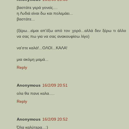
βαστάτε γερά γονείς....
η Λυδιά είναι δω και πολεμάει...
βαστάτε...
(ξέρω...είμαι απ'έξω από τον χορό...αλλά δεν ξέρω τι άλλο
να σας πω για να σας ανακουφίσω λίγο)
να'στε καλά!...ΟΛΟΙ...ΚΑΛΑ!
μια ακόμη μαμά...
Reply
Anonymous
16/2/09 20:51
ολα θα πανε καλα.....
Reply
Anonymous
16/2/09 20:52
Όλα καλύτερα...:)