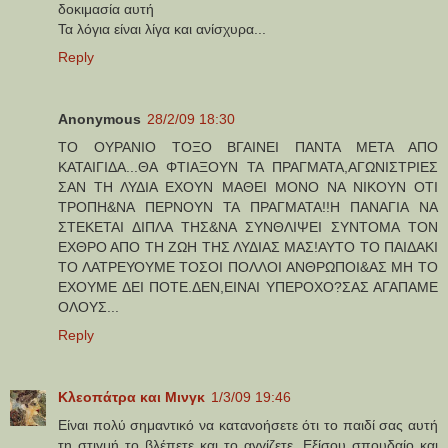
δοκιμασία αυτή
Τα λόγια είναι λίγα και ανίσχυρα...
Reply
Anonymous
28/2/09 18:30
ΤΟ ΟΥΡΑΝΙΟ ΤΟΞΟ ΒΓΑΙΝΕΙ ΠΑΝΤΑ ΜΕΤΑ ΑΠΟ
ΚΑΤΑΙΓΙΔΑ...ΘΑ ΦΤΙΑΞΟΥΝ ΤΑ ΠΡΑΓΜΑΤΑ,ΑΓΩΝΙΣΤΡΙΕΣ
ΣΑΝ ΤΗ ΛΥΔΙΑ ΕΧΟΥΝ ΜΑΘΕΙ ΜΟΝΟ ΝΑ ΝΙΚΟΥΝ ΟΤΙ
ΤΡΟΠΗ&ΝΑ ΠΕΡΝΟΥΝ ΤΑ ΠΡΑΓΜΑΤΑ!!Η ΠΑΝΑΓΙΑ ΝΑ
ΣΤΕΚΕΤΑΙ ΔΙΠΛΑ ΤΗΣ&ΝΑ ΣΥΝΘΛΙΨΕΙ ΣΥΝΤΟΜΑ ΤΟΝ
ΕΧΘΡΟ ΑΠΟ ΤΗ ΖΩΗ ΤΗΣ ΛΥΔΙΑΣ ΜΑΣ!ΑΥΤΟ ΤΟ ΠΑΙΔΑΚΙ
ΤΟ ΛΑΤΡΕΥΟΥΜΕ ΤΟΣΟΙ ΠΟΛΛΟΙ ΑΝΘΡΩΠΟΙ&ΑΣ ΜΗ ΤΟ
ΕΧΟΥΜΕ ΔΕΙ ΠΟΤΕ.ΔΕΝ,ΕΙΝΑΙ ΥΠΕΡΟΧΟ?ΣΑΣ ΑΓΑΠΑΜΕ
ΟΛΟΥΣ...
Reply
Κλεοπάτρα και Μινγκ
1/3/09 19:46
Είναι πολύ σημαντικό να κατανοήσετε ότι το παιδί σας αυτή
τη στιγμή το βλέπετε και το αγγίζετε. Εξίσου σπουδαίο και