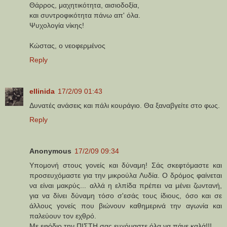
Θάρρος, μαχητικότητα, αισιοδοξία,
και συντροφικότητα πάνω απ' όλα.
Ψυχολογία νίκης!
Κώστας, ο νεοφερμένος
Reply
ellinida
17/2/09 01:43
Δυνατές ανάσεις και πάλι κουράγιο. Θα ξαναβγείτε στο φως.
Reply
Anonymous
17/2/09 09:34
Υπομονή στους γονείς και δύναμη! Σάς σκεφτόμαστε και
προσευχόμαστε για την μικρούλα Λυδία. Ο δρόμος φαίνεται
να είναι μακρύς... αλλά η ελπίδα πρέπει να μένει ζωντανή,
για να δίνει δύναμη τόσο σ'εσάς τους ίδιους, όσο και σε
άλλους γονείς που βιώνουν καθημερινά την αγωνία και
παλεύουν τον εχθρό.
Με εφόδιο την ΠΙΣΤΗ σας ευχόμαστε όλα να πάνε καλά!!!