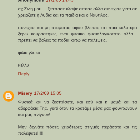
αχ Ζωη μου.... ξεσπασε κλαψε σπασε αλλα συνεχισε γιατι σε
χρειαζετε η Λυδια και τα παιδια και ο Ναυτιλος.
συνεχισε και μη σταματας αφου βλεπεις οτι παει καλυτερα
ξερω κουραστηκες ειναι φυσικο φυσιολογικοτατο αλλα...
πρεπει να βαλεις τα ποδια κατω να παλεψεις.
φιλια γλυκα
κελλυ
Reply
Misery
17/2/09 15:05
Φυσικά και να ξεσπάσετε, και εσύ και η μαμά και τα
αδερφάκια Της, γιατί όταν τα κρατάμε μέσα μας φουντώνουν
και μας πνίγουν!
Μην ξεχνάτε πόσες χειρότερες στιγμές περάσατε και τις
παλέψατε!!!!!