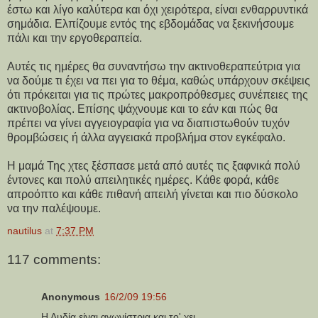
έστω και λίγο καλύτερα και όχι χειρότερα, είναι ενθαρρυντικά
σημάδια. Ελπίζουμε εντός της εβδομάδας να ξεκινήσουμε
πάλι και την εργοθεραπεία.
Αυτές τις ημέρες θα συναντήσω την ακτινοθεραπεύτρια για
να δούμε τι έχει να πει για το θέμα, καθώς υπάρχουν σκέψεις
ότι πρόκειται για τις πρώτες μακροπρόθεσμες συνέπειες της
ακτινοβολίας. Επίσης ψάχνουμε και το εάν και πώς θα
πρέπει να γίνει αγγειογραφία για να διαπιστωθούν τυχόν
θρομβώσεις ή άλλα αγγειακά προβλήμα στον εγκέφαλο.
Η μαμά Της χτες ξέσπασε μετά από αυτές τις ξαφνικά πολύ
έντονες και πολύ απειλητικές ημέρες. Κάθε φορά, κάθε
απροόπτο και κάθε πιθανή απειλή γίνεται και πιο δύσκολο
να την παλέψουμε.
nautilus
at
7:37 PM
117 comments:
Anonymous
16/2/09 19:56
Η Λυδία είναι αγωνίστρια και το' χει