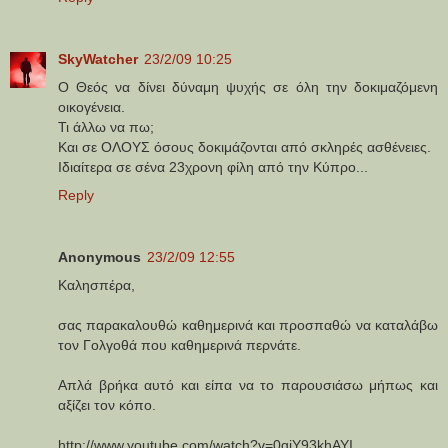
SkyWatcher
23/2/09 10:25
Ο Θεός να δίνει δύναμη ψυχής σε όλη την δοκιμαζόμενη
οικογένεια.
Τι άλλω να πω;
Και σε ΟΛΟΥΣ όσους δοκιμάζονται από σκληρές ασθένειες.
Ιδιαίτερα σε σένα 23χρονη φίλη από την Κύπρο...
Reply
Anonymous
23/2/09 12:55
Καλησπέρα,
σας παρακαλουθώ καθημερινά και προσπαθώ να καταλάβω
τον Γολγοθά που καθημερινά περνάτε.
Απλά βρήκα αυτό και είπα να το παρουσιάσω μήπως και
αξίζει τον κόπο.
http://www.youtube.com/watch?v=0qiY93khAYI