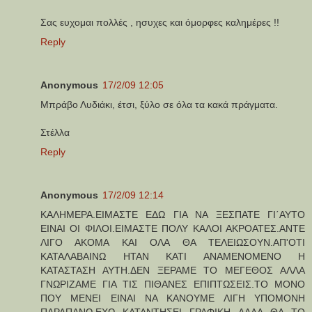
Σας ευχομαι πολλές , ησυχες και όμορφες καλημέρες !!
Reply
Anonymous
17/2/09 12:05
Μπράβο Λυδιάκι, έτσι, ξύλο σε όλα τα κακά πράγματα.
Στέλλα
Reply
Anonymous
17/2/09 12:14
ΚΑΛΗΜΕΡΑ.ΕΙΜΑΣΤΕ ΕΔΩ ΓΙΑ ΝΑ ΞΕΣΠΑΤΕ ΓΙ΄ΑΥΤΟ
ΕΙΝΑΙ ΟΙ ΦΙΛΟΙ.ΕΙΜΑΣΤΕ ΠΟΛΥ ΚΑΛΟΙ ΑΚΡΟΑΤΕΣ.ΑΝΤΕ
ΛΙΓΟ ΑΚΟΜΑ ΚΑΙ ΟΛΑ ΘΑ ΤΕΛΕΙΩΣΟΥΝ.ΑΠ'ΟΤΙ
ΚΑΤΑΛΑΒΑΙΝΩ ΗΤΑΝ ΚΑΤΙ ΑΝΑΜΕΝΟΜΕΝΟ Η
ΚΑΤΑΣΤΑΣΗ ΑΥΤΗ.ΔΕΝ ΞΕΡΑΜΕ ΤΟ ΜΕΓΕΘΟΣ ΑΛΛΑ
ΓΝΩΡΙΖΑΜΕ ΓΙΑ ΤΙΣ ΠΙΘΑΝΕΣ ΕΠΙΠΤΩΣΕΙΣ.ΤΟ ΜΟΝΟ
ΠΟΥ ΜΕΝΕΙ ΕΙΝΑΙ ΝΑ ΚΑΝΟΥΜΕ ΛΙΓΗ ΥΠΟΜΟΝΗ
ΠΑΡΑΠΑΝΩ.ΕΧΩ ΚΑΤΑΝΤΗΣΕΙ ΓΡΑΦΙΚΗ ΑΛΛΑ ΘΑ ΤΟ