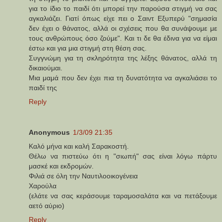
για το ίδιο το παιδί ότι μπορεί την παρούσα στιγμή να σας
αγκαλιάζει. Γιατί όπως είχε πει ο Σαιντ Εξυπερύ "σημασία
δεν έχει ο θάνατος, αλλά οι σχέσεις που θα συνάψουμε με
τους ανθρώπους όσο ζούμε". Και τι δε θα έδινα για να είμαι
έστω και για μια στιγμή στη θέση σας.
Συγγνώμη για τη σκληρότητα της λέξης θάνατος, αλλά τη
δικαιούμαι.
Μια μαμά που δεν έχει πια τη δυνατότητα να αγκαλιάσει το
παιδί της
Reply
Anonymous
1/3/09 21:35
Καλό μήνα και καλή Σαρακοστή.
Θέλω να πιστεύω ότι η "σιωπή" σας είναι λόγω πάρτυ
μασκέ και εκδρομών.
Φιλιά σε όλη την Ναυτιλοοικογένεια
Χαρούλα
(ελάτε να σας κεράσουμε ταραμοσαλάτα και να πετάξουμε
αετό αύριο)
Reply