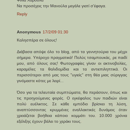
Nα προσέχεις την Μανούλα μεγάλε γιατί σ'έφαγα.
Reply
Anonymous
17/2/09 01:30
Καλησπέρα σε όλους!
Διάβασα απόψε όλο το blog, από τα γεννητούρια του μέχρι
σήμερα. Υπέροχο πραγματικά! Πολύς τσαμπουκάς, ρε παιδί
μου, από όλους σας! Φωτογραφίες γίναν οι ακτινοβολίες,
καραμέλες τα θαλιδομίδια και τα αντιεπιληπτικά. Οι
περισσότεροι από μας τους "υγιείς" στη θέα μιας σύριγγας
γινόμαστε κότες με λειρί...
Όσο για τα τελευταία συμπτώματα, θα περάσουν, όπως και
τις προηγούμενες φορές. Ο εγκέφαλος των παιδιών είναι
πολύ ευέλικτος. Σε κάθε εμπόδιο βρίσκει τη λύση,
αναπτύσσοντας κρυμμένες εναλλακτικές δυνάμεις όταν
χρειάζεται βοήθεια κάποιο κομμάτι του. 10.000 χρόνια
εξέλιξης έχουν βάλει το χεράκι τους.