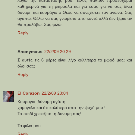
λόγω της κατάστασής μου. Τέλος πάντων προσεύχομαι
καθημερινά για τη μικρούλα και για εσάς για να σας δίνει
δύναμη και κουράγιο ο Θεός να συνεχίσετε τον αγώνα. Σας
αγαπώ. Θέλω να σας γνωρίσω απο κοντά αλλά δεν ξέρω αν
θα προλάβω. Σας φιλώ.
Reply
Anonymous
22/2/09 20:29
Σ αυτές τις 6 μέρες είναι λίγο καλλίτερα το μωρό μας; και
όλοι σας;
Reply
El Corazon
22/2/09 23:04
Κουραγιο ,δύναμη αγάπη
χαμογελο και ότι καλύτερο απο την ψυχή μου !
Το παιδί χρειαζετε τη δυναμη σας!!
Τα φιλια μου .
Reply