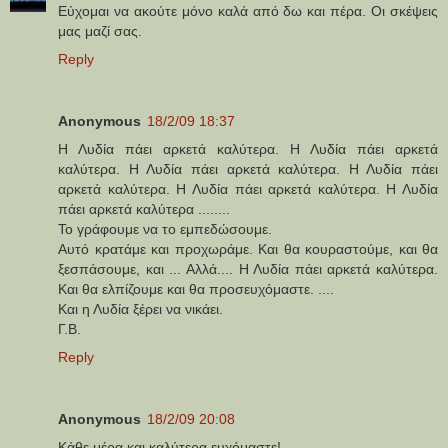
Εύχομαι να ακούτε μόνο καλά από δω και πέρα. Οι σκέψεις
μας μαζί σας.
Reply
Anonymous
18/2/09 18:37
Η Λυδία πάει αρκετά καλύτερα. Η Λυδία πάει αρκετά
καλύτερα. Η Λυδία πάει αρκετά καλύτερα. Η Λυδία πάει
αρκετά καλύτερα. Η Λυδία πάει αρκετά καλύτερα. Η Λυδία
πάει αρκετά καλύτερα ........
Το γράφουμε να το εμπεδώσουμε.
Aυτό κρατάμε και προχωράμε. Και θα κουραστούμε, και θα
ξεσπάσουμε, και ... Αλλά.... Η Λυδία πάει αρκετά καλύτερα.
Και θα ελπίζουμε και θα προσευχόμαστε. ....
Και η Λυδία ξέρει να νικάει.
Γ.Β.
Reply
Anonymous
18/2/09 20:08
Κάθε μέρα και καλύτερα ευχόμαστε!