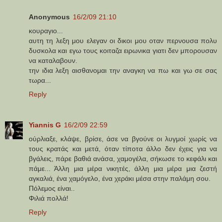
Anonymous
16/2/09 21:10
κουραγιο...
αυτη τη λεξη μου ελεγαν οι δικοι μου οταν περνουσα πολυ
δυσκολα και εγω τους κοιταζα ειρωνικα γιατι δεν μπορουσαν
να καταλαβουν.
την ιδια λεξη αισθανομαι την αναγκη να πω και γω σε σας
τωρα...
Reply
Yiannis G
16/2/09 22:59
ούρλιαξε, κλάψε, βρίσε, άσε να βγούνε οι λυγμοί χωρίς να
τους κρατάς και μετά, όταν τίποτα άλλο δεν έχεις για να
βγάλεις, πάρε βαθιά ανάσα, χαμογέλα, σήκωσε το κεφάλι και
πάμε... Άλλη μια μέρα νικητές, άλλη μια μέρα μια ζεστή
αγκαλιά, ένα χαμόγελο, ένα χεράκι μέσα στην παλάμη σου.
Πόλεμος είναι..
Φιλιά πολλά!
Reply