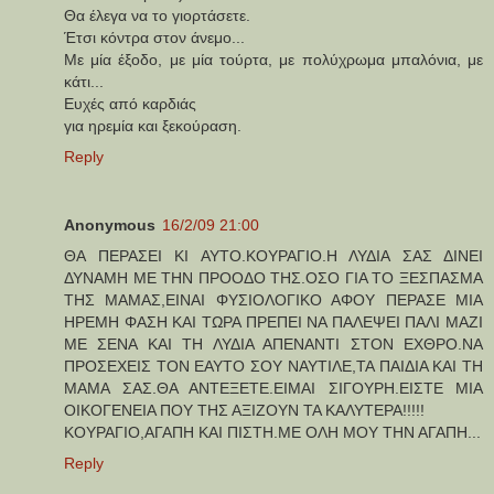
Θα έλεγα να το γιορτάσετε.
Έτσι κόντρα στον άνεμο...
Με μία έξοδο, με μία τούρτα, με πολύχρωμα μπαλόνια, με
κάτι...
Ευχές από καρδιάς
για ηρεμία και ξεκούραση.
Reply
Anonymous
16/2/09 21:00
ΘΑ ΠΕΡΑΣΕΙ ΚΙ ΑΥΤΟ.ΚΟΥΡΑΓΙΟ.Η ΛΥΔΙΑ ΣΑΣ ΔΙΝΕΙ
ΔΥΝΑΜΗ ΜΕ ΤΗΝ ΠΡΟΟΔΟ ΤΗΣ.ΟΣΟ ΓΙΑ ΤΟ ΞΕΣΠΑΣΜΑ
ΤΗΣ ΜΑΜΑΣ,ΕΙΝΑΙ ΦΥΣΙΟΛΟΓΙΚΟ ΑΦΟΥ ΠΕΡΑΣΕ ΜΙΑ
ΗΡΕΜΗ ΦΑΣΗ ΚΑΙ ΤΩΡΑ ΠΡΕΠΕΙ ΝΑ ΠΑΛΕΨΕΙ ΠΑΛΙ ΜΑΖΙ
ΜΕ ΣΕΝΑ ΚΑΙ ΤΗ ΛΥΔΙΑ ΑΠΕΝΑΝΤΙ ΣΤΟΝ ΕΧΘΡΟ.ΝΑ
ΠΡΟΣΕΧΕΙΣ ΤΟΝ ΕΑΥΤΟ ΣΟΥ ΝΑΥΤΙΛΕ,ΤΑ ΠΑΙΔΙΑ ΚΑΙ ΤΗ
ΜΑΜΑ ΣΑΣ.ΘΑ ΑΝΤΕΞΕΤΕ.ΕΙΜΑΙ ΣΙΓΟΥΡΗ.ΕΙΣΤΕ ΜΙΑ
ΟΙΚΟΓΕΝΕΙΑ ΠΟΥ ΤΗΣ ΑΞΙΖΟΥΝ ΤΑ ΚΑΛΥΤΕΡΑ!!!!!
ΚΟΥΡΑΓΙΟ,ΑΓΑΠΗ ΚΑΙ ΠΙΣΤΗ.ΜΕ ΟΛΗ ΜΟΥ ΤΗΝ ΑΓΑΠΗ...
Reply