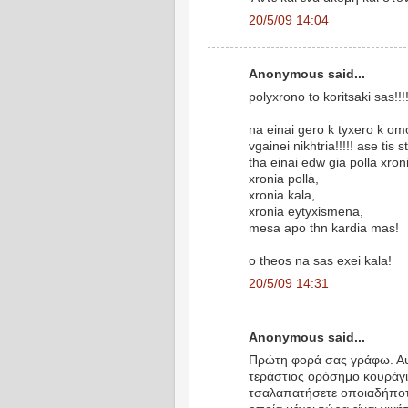
20/5/09 14:04
Anonymous said...
polyxrono to koritsaki sas!!!
na einai gero k tyxero k om
vgainei nikhtria!!!!! ase tis
tha einai edw gia polla xro
xronia polla,
xronia kala,
xronia eytyxismena,
mesa apo thn kardia mas!
o theos na sas exei kala!
20/5/09 14:31
Anonymous said...
Πρώτη φορά σας γράφω. Αυτό
τεράστιος ορόσημο κουράγι
τσαλαπατήσετε οποιαδήποτε 