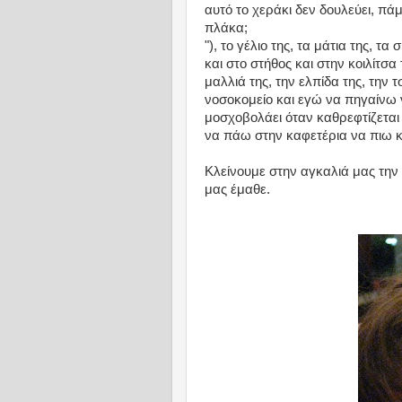
αυτό το χεράκι δεν δουλεύει, π
πλάκα;
"), το γέλιο της, τα μάτια της, τ
και στο στήθος και στην κοιλίτσα 
μαλλιά της, την ελπίδα της, την 
νοσοκομείο και εγώ να πηγαίνω ν
μοσχοβολάει όταν καθρεφτίζεται 
να πάω στην καφετέρια να πιω κ
Κλείνουμε στην αγκαλιά μας την
μας έμαθε.