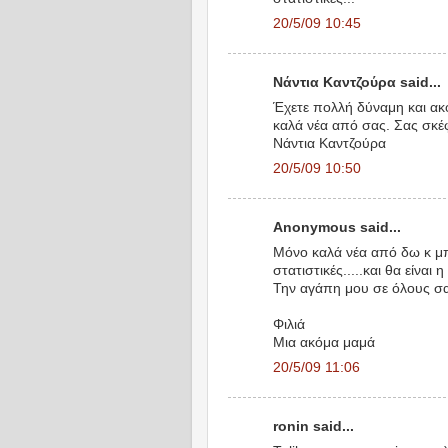
20/5/09 10:45
Νάντια Καντζούρα said...
Έχετε πολλή δύναμη και ακ
καλά νέα από σας. Σας σκέ
Νάντια Καντζούρα
20/5/09 10:50
Anonymous said...
Μόνο καλά νέα από δω κ μπρ
στατιστικές.....και θα είναι 
Την αγάπη μου σε όλους σα
Φιλιά
Μια ακόμα μαμά
20/5/09 11:06
ronin said...