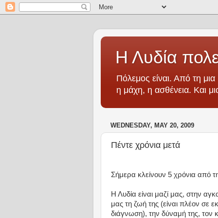
Η Λυδία πολε
Πόλεμος είναι. Από τη μια 
η μάχη, η ασθένεια. Και μ
WEDNESDAY, MAY 20, 2009
Πέντε χρόνια μετά
Σήμερα κλείνουν 5 χρόνια από τ
Η Λυδία είναι μαζί μας, στην αγ
μας τη ζωή της (είναι πλέον σε 
διάγνωση), την δύναμή της, τον κ