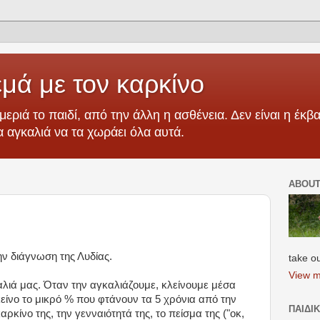
μά με τον καρκίνο
μεριά το παιδί, από την άλλη η ασθένεια. Δεν είναι η έκβα
ια αγκαλιά να τα χωράει όλα αυτά.
ABOUT
ην διάγνωση της Λυδίας.
take o
View m
καλιά μας. Όταν την αγκαλιάζουμε, κλείνουμε μέσα
εκείνο το μικρό % που φτάνουν τα 5 χρόνια από την
ΠΑΙΔΙ
αρκίνο της, την γενναιότητά της, το πείσμα της ("οκ,