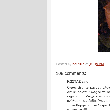
Posted by
nautilus
at
10:19 AM
108 comments:
ΚΩΣΤΑΣ said...
Όπως είχα πει και σε παλαιό
διαψεύδονται. Όλες οι επιλ
σήμερα, αποδείχτηκαν σωστ
ανάλυση των δεδομένων σε 
το επιθυμητό αποτέλεσμα. 
στατιστικές!!!