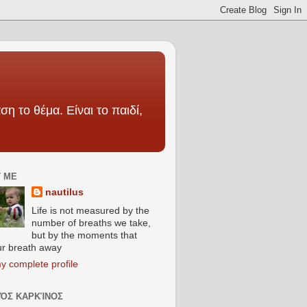
ση το θέμα. Είναι το παιδί,
 ME
nautilus
Life is not measured by the
number of breaths we take,
but by the moments that
ur breath away
y complete profile
ΚΌΣ ΚΑΡΚΊΝΟΣ