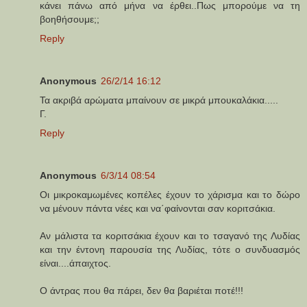
κάνει πάνω από μήνα να έρθει..Πως μπορούμε να τη
βοηθήσουμε;;
Reply
Anonymous
26/2/14 16:12
Τα ακριβά αρώματα μπαίνουν σε μικρά μπουκαλάκια.....
Γ.
Reply
Anonymous
6/3/14 08:54
Οι μικροκαμωμένες κοπέλες έχουν το χάρισμα και το δώρο
να μένουν πάντα νέες και να΄φαίνονται σαν κοριτσάκια.
Αν μάλιστα τα κοριτσάκια έχουν και το τσαγανό της Λυδίας
και την έντονη παρουσία της Λυδίας, τότε ο συνδυασμός
είναι....άπαιχτος.
Ο άντρας που θα πάρει, δεν θα βαριέται ποτέ!!!