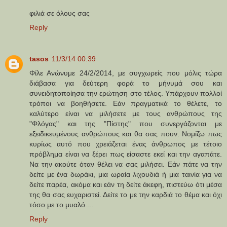
φιλιά σε όλους σας
Reply
tasos
11/3/14 00:39
Φίλε Ανώνυμε 24/2/2014, με συγχωρείς που μόλις τώρα
διάβασα για δεύτερη φορά το μήνυμά σου και
συνειδητοποίησα την ερώτηση στο τέλος. Υπάρχουν πολλοί
τρόποι να βοηθήσετε. Εάν πραγματικά το θέλετε, το
καλύτερο είναι να μιλήσετε με τους ανθρώπους της
"Φλόγας" και της "Πίστης" που συνεργάζονται με
εξειδικευμένους ανθρώπους και θα σας πουν. Νομίζω πως
κυρίως αυτό που χρειάζεται ένας άνθρωπος με τέτοιο
πρόβλημα είναι να ξέρει πως είσαστε εκεί και την αγαπάτε.
Να την ακούτε όταν θέλει να σας μιλήσει. Εάν πάτε να την
δείτε με ένα δωράκι, μια ωραία λιχουδιά ή μια ταινία για να
δείτε παρέα, ακόμα και εάν τη δείτε άκεφη, πιστεύω ότι μέσα
της θα σας ευχαριστεί. Δείτε το με την καρδιά το θέμα και όχι
τόσο με το μυαλό....
Reply