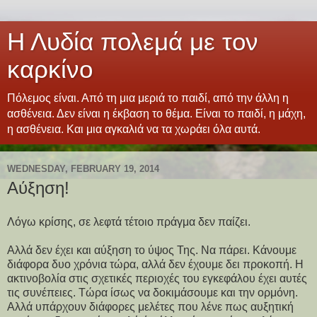
Η Λυδία πολεμά με τον
καρκίνο
Πόλεμος είναι. Από τη μια μεριά το παιδί, από την άλλη η
ασθένεια. Δεν είναι η έκβαση το θέμα. Είναι το παιδί, η μάχη,
η ασθένεια. Και μια αγκαλιά να τα χωράει όλα αυτά.
WEDNESDAY, FEBRUARY 19, 2014
Αύξηση!
Λόγω κρίσης, σε λεφτά τέτοιο πράγμα δεν παίζει.
Αλλά δεν έχει και αύξηση το ύψος Της. Να πάρει. Κάνουμε
διάφορα δυο χρόνια τώρα, αλλά δεν έχουμε δει προκοπή. Η
ακτινοβολία στις σχετικές περιοχές του εγκεφάλου έχει αυτές
τις συνέπειες. Τώρα ίσως να δοκιμάσουμε και την ορμόνη.
Αλλά υπάρχουν διάφορες μελέτες που λένε πως αυξητική