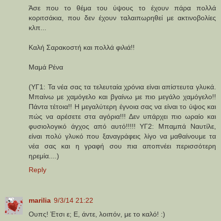
Άσε που το θέμα του ύψους το έχουν πάρα πολλά
κοριτσάκια, που δεν έχουν ταλαιπωρηθεί με ακτινοβολίες
κλπ...
Καλή Σαρακοστή και πολλά φιλιά!!
Μαμά Ρένα
(ΥΓ1: Τα νέα σας τα τελευταία χρόνια είναι απίστευτα γλυκά.
Μπαίνω με χαμόγελο και βγαίνω με πιο μεγάλο χαμόγελο!!
Πάντα τέτοια!! Η μεγαλύτερη έγνοια σας να είναι το ύψος και
πώς να αρέσετε στα αγόρια!!! Δεν υπάρχει πιο ωραίο και
φυσιολογικό άγχος από αυτό!!!!! ΥΓ2: Μπαμπά Ναυτίλε,
είναι πολύ γλυκό που ξαναγράφεις λίγο να μαθαίνουμε τα
νέα σας και η γραφή σου πια αποπνέει περισσότερη
ηρεμία....)
Reply
marilia
9/3/14 21:22
Ουπς! Έτσι ε; Ε, άντε, λοιπόν, με το καλό! :)