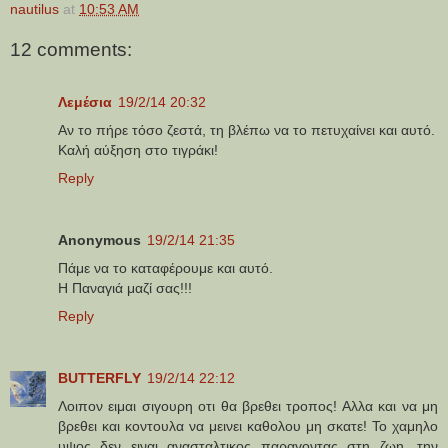
nautilus
at
10:53 AM
12 comments:
Λεμέσια
19/2/14 20:32
Αν το πήρε τόσο ζεστά, τη βλέπω να το πετυχαίνει και αυτό.
Καλή αύξηση στο τιγράκι!
Reply
Anonymous
19/2/14 21:35
Πάμε να το καταφέρουμε και αυτό.
Η Παναγιά μαζί σας!!!
Reply
BUTTERFLY
19/2/14 22:12
Λοιπον ειμαι σιγουρη οτι θα βρεθει τροπος! Αλλα και να μη
βρεθει και κοντουλα να μεινει καθολου μη σκατε! Το χαμηλο
υψος δεν ειναι ανασταλτικος παραγοντας στη ζωη, την