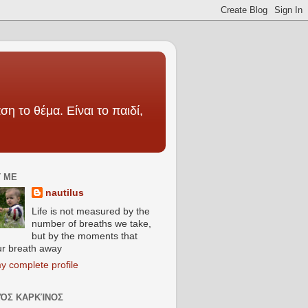
ση το θέμα. Είναι το παιδί,
 ME
nautilus
Life is not measured by the
number of breaths we take,
but by the moments that
ur breath away
y complete profile
ΚΌΣ ΚΑΡΚΊΝΟΣ