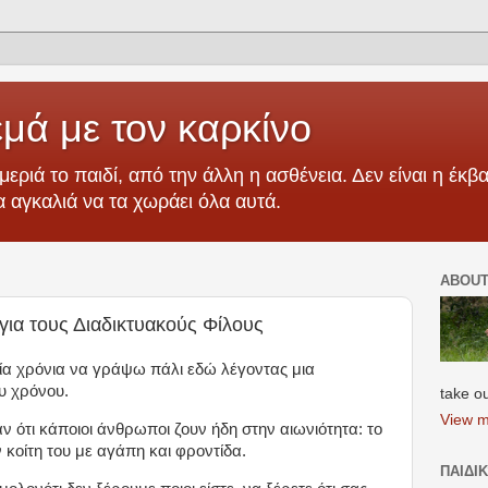
μά με τον καρκίνο
μεριά το παιδί, από την άλλη η ασθένεια. Δεν είναι η έκβα
ια αγκαλιά να τα χωράει όλα αυτά.
ABOUT
για τους Διαδικτυακούς Φίλους
ία χρόνια να γράψω πάλι εδώ λέγοντας μια
ου χρόνου.
take o
View m
αν ότι κάποιοι άνθρωποι ζουν ήδη στην αιωνιότητα: το
 κοίτη του με αγάπη και φροντίδα.
ΠΑΙΔΙ