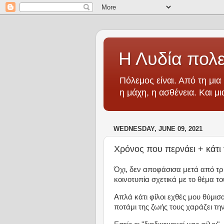
Η Λυδία πολε
Πόλεμος είναι. Από τη μια 
η μάχη, η ασθένεια. Και μ
WEDNESDAY, JUNE 09, 2021
Χρόνος που περνάει + κάτι 
Όχι, δεν αποφάσισα μετά από τρ
κοινοτυπία σχετικά με το θέμα τ
Απλά κάτι φίλοι εχθές μου θύμισ
ποτάμι της ζωής τους χαράζει την