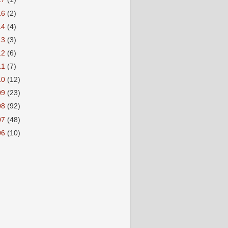
16
(2)
14
(4)
13
(3)
12
(6)
11
(7)
10
(12)
09
(23)
08
(92)
07
(48)
06
(10)