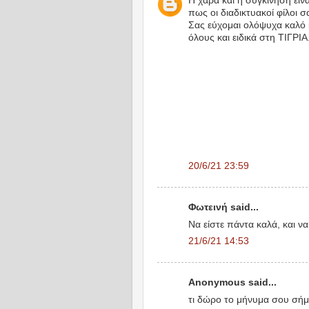
Η χαρά και η συγκίνηση είν
πως οι διαδικτυακοί φίλοι σ
Σας εύχομαι ολόψυχα καλό κ
όλους και ειδικά στη ΤΙΓΡΙΑ
20/6/21 23:59
Φωτεινή said...
Να είστε πάντα καλά, και να 
21/6/21 14:53
Anonymous said...
τι δώρο το μήνυμα σου σήμερ