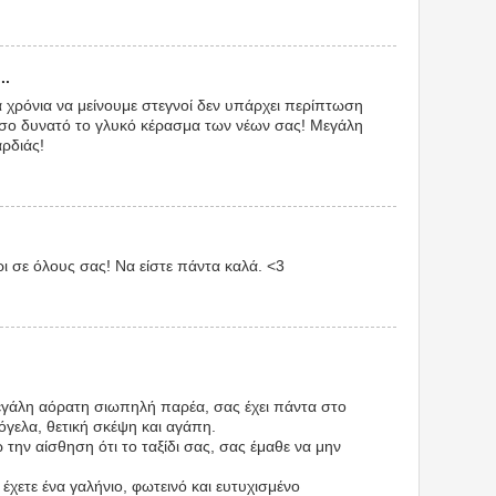
..
α χρόνια να μείνουμε στεγνοί δεν υπάρχει περίπτωση
όσο δυνατό το γλυκό κέρασμα των νέων σας! Μεγάλη
αρδιάς!
ρι σε όλους σας! Να είστε πάντα καλά. <3
μεγάλη αόρατη σιωπηλή παρέα, σας έχει πάντα στο
μόγελα, θετική σκέψη και αγάπη.
 την αίσθηση ότι το ταξίδι σας, σας έμαθε να μην
 έχετε ένα γαλήνιο, φωτεινό και ευτυχισμένο