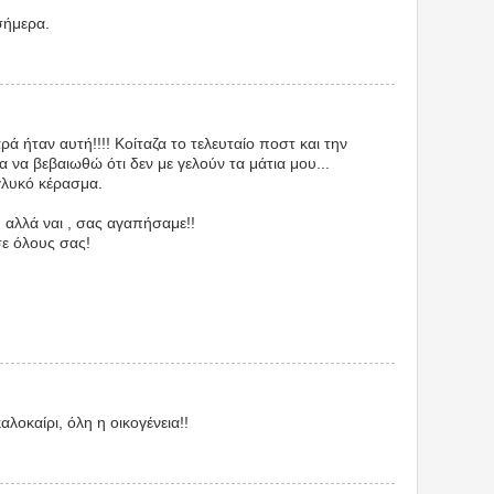
σήμερα.
ά ήταν αυτή!!!! Κοίταζα το τελευταίο ποστ και την
α να βεβαιωθώ ότι δεν με γελούν τα μάτια μου...
γλυκό κέρασμα.
 αλλά ναι , σας αγαπήσαμε!!
σε όλους σας!
λοκαίρι, όλη η οικογένεια!!