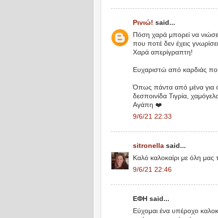
Ρινιώ!
said...
Πόση χαρά μπορεί να νιώσε
που ποτέ δεν έχεις γνωρίσε
Χαρά απερίγραπτη!
Ευχαριστώ από καρδιάς πο
Όπως πάντα από μένα για ό
δεσποινίδα Τιγρία, χαμόγελα,
Αγάπη ❤️
9/6/21 22:33
sitronella
said...
Καλό καλοκαίρι με όλη μας 
9/6/21 22:46
ΕΦΗ said...
Εύχομαι ένα υπέροχο καλοκα