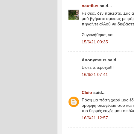
nautilus
said...
Ρε σεις, δεν παίζεστε. Σας
μού βγήκατε αμέσως με φόρα 
πηγαίντε αλλού να διαβάσετε
Συγκινήθηκα, ναι...
15/6/21 00:35
Anonymous said...
Είστε υπέροχοι!!!
16/6/21 07:41
Cleio
said...
Πόση μα πόση χαρά μας έδω
όμορφη οικογένεια σου και 
πιο θερμές ευχές μου σε όλ
16/6/21 12:57