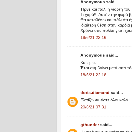
Anonymous said...
Ήρθε και πάλι η γιορτή του 
Τι χαρά!!! Αυτήν την φορά β
Θα καταθέσω και πάλι ότι έ
ιδιαίτερη θέση στην καρδιά 
Χρόνια σας πολλά γιατί χρ
18/6/21 22:16
Anonymous said...
Και εμείς...
Έτσι συμβαίνει μετά από τό
18/6/21 22:18
doris.diamond
said...
Ελπίζω να είστε όλοι καλά !
20/6/21 07:31
gthunder
said...