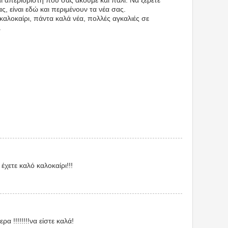
αι απεριόριστη που σας ακούμε και πάλι. Να ξέρετε
ας, είναι εδώ και περιμένουν τα νέα σας.
αλοκαίρι, πάντα καλά νέα, πολλές αγκαλιές σε
.
έχετε καλό καλοκαίρι!!!
α !!!!!!!!να είστε καλά!